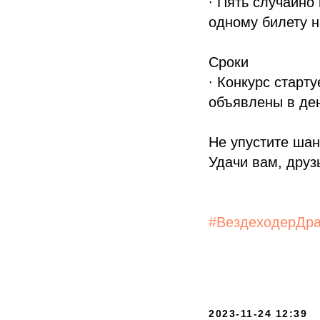
∙ Пять случайно
одному билету н
Сроки
∙ Конкурс старт
объявлены в ден
Не упустите шан
Удачи вам, друз
#ВездеходерДр
2023-11-24 12:39