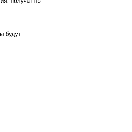
ия, получат по
ты будут