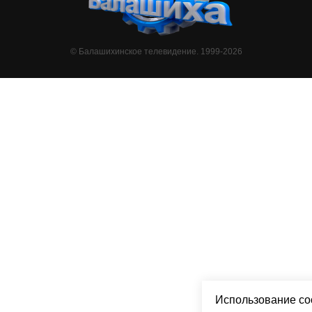
© Балашихинское телевидение. 1999-2026
Использование co