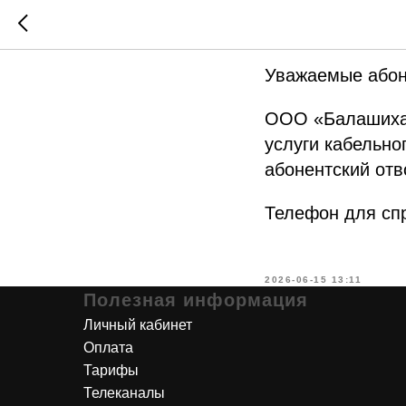
Информа
Уважаемые абон
ООО «Балашиха-Т
услуги кабельно
абонентский отв
Телефон для спр
2026-06-15 13:11
Полезная информация
Личный кабинет
Оплата
Тарифы
Телеканалы