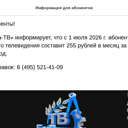
ция для абонентов
Информация для абонентов
енты!
В» информирует, что с 1 июля 2026 г. абонент
го телевидения составит 255 рублей в месяц за
од.
авок: 8 (495) 521-41-09