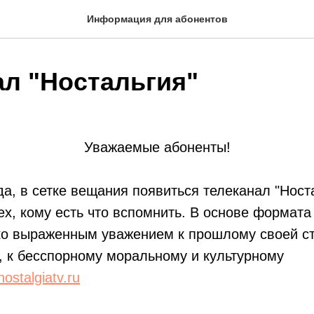
Информация для абонентов
ал "Ностальгия"
Уважаемые абоненты!
да, в сетке вещания появиться телеканал "Носта
ех, кому есть что вспомнить. В основе формата
ко выраженным уважением к прошлому своей ст
 к бесспорному моральному и культурному
ostalgiatv.ru