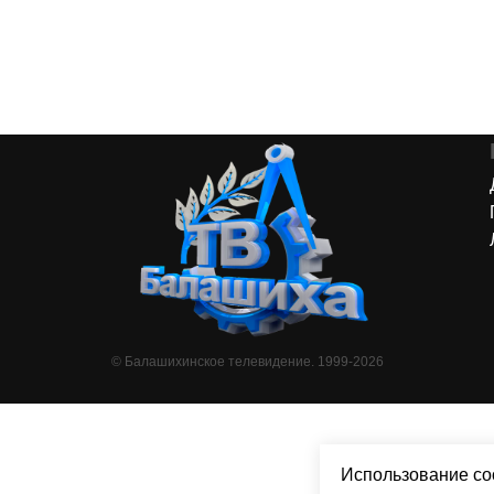
© Балашихинское телевидение. 1999-2026
Использование co