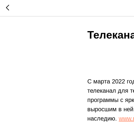
Телекан
С марта 2022 го
телеканал для т
программы с яр
выросшим в ней,
наследию.
www.n