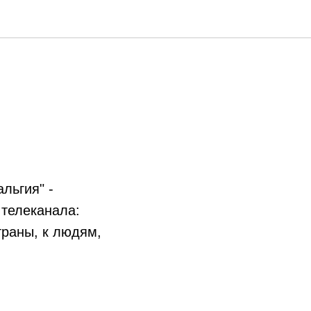
льгия" -
 телеканала:
раны, к людям,