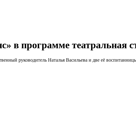
нс» в программе театральная 
ственный руководитель Наталья Васильева и две её воспитанниц