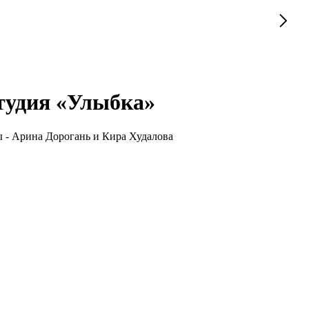
студия «Улыбка»
ы - Арина Дорогань и Кира Худалова