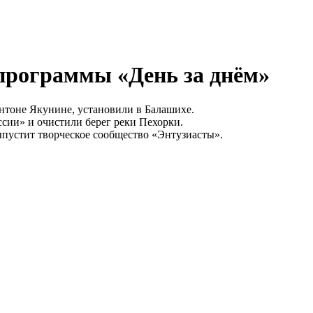
 программы «День за днём»
нтоне Якунине, установили в Балашихе.
ссии» и очистили берег реки Пехорки.
ыпустит творческое сообщество «Энтузиасты».