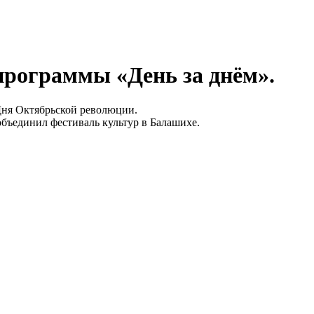
программы «День за днём».
 Дня Октябрьской революции.
бъединил фестиваль культур в Балашихе.