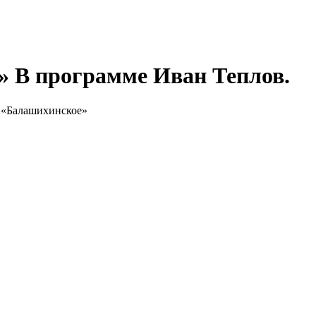
й» В программе Иван Теплов.
 «Балашихинское»